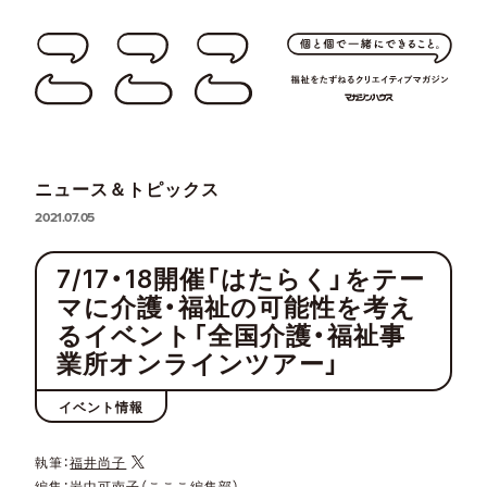
ニュース＆トピックス
2021.07.05
7/17・18開催「はたらく」をテー
マに介護・福祉の可能性を考え
るイベント「全国介護・福祉事
業所オンラインツアー」
イベント情報
執筆：
福井尚子
編集：岩中可南子（こここ編集部）