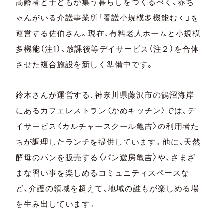
高齢者と子どもが集う暮らしをつくるべく、赤ち
ゃんがいる介護事業所「看護小規模多機能むく」を
運営する佐伯さん。現在、有料老人ホームと小規模
多機能（注1）、放課後等デイサービス（注２）を合体
させた複合施設を新しく準備中です。
鈴木さんが運営する、神奈川県藤沢市の鵠沼海岸
にあるカフェレストラン〈かめキッチン〉では、デ
イサービス〈カルチャースクール亀吉〉の利用者た
ちが調理したランチを提供しています。他に、天然
酵母のパンを販売する〈パン遊房亀吉〉や、さまざ
まな習い事を楽しめるコミュニティスペースな
ど、介護の領域を超えて、地域の誰もが楽しめる場
を生み出しています。