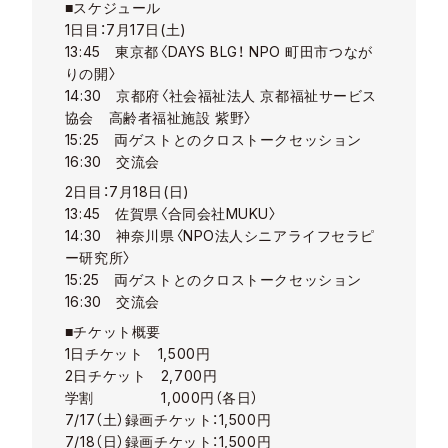
■スケジュール
1日目：7月17日(土)
13:45 東京都〈DAYS BLG！ NPO 町田市つなが
りの開〉
14:30 京都府〈社会福祉法人 京都福祉サービス
協会 高齢者福祉施設 紫野〉
15:25 両ゲストとのクロストークセッション
16:30 交流会
2日目：7月18日(日)
13:45 佐賀県〈合同会社MUKU〉
14:30 神奈川県〈NPO法人シニアライフセラピ
ー研究所〉
15:25 両ゲストとのクロストークセッション
16:30 交流会
■チケット概要
1日チケット 1,500円
2日チケット 2,700円
学割 1,000円（各日）
7/17（土）録画チケット：1,500円
7/18（日）録画チケット：1,500円