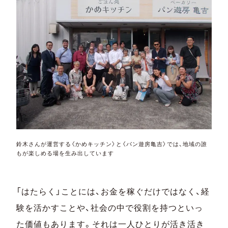
鈴木さんが運営する〈かめキッチン〉と〈パン遊房亀吉〉では、地域の誰
もが楽しめる場を生み出しています
「はたらく」ことには、お金を稼ぐだけではなく、経
験を活かすことや、社会の中で役割を持つといっ
た価値もあります。それは一人ひとりが活き活き