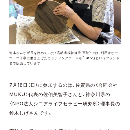
河本さんが所長を務めていた〈高齢者福祉施設 西院〉では、利用者が一
つ一つ丁寧に磨き上げたカッティングボードを「Sitte」というブランド
名で販売しています
7月18日（日）に参加するのは、佐賀県の〈合同会社
MUKU〉代表の佐伯美智子さんと、神奈川県の
〈NPO法人シニアライフセラピー研究所〉理事長の
鈴木しげさんです。