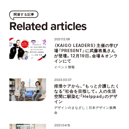
関連する記事
Related articles
2021.12.08
〈KAIGO LEADERS〉主催の学び
場『PRESENT』に武藤将胤さん
が登壇。12月19日、会場＆オンラ
インにて
イベント情報
2023.03.07
排泄ケアから、“もっと介護したく
なる”社会を目指して。人の生活
空間に馴染む「Helppad」のデザ
イン
デザインのまなざし｜日本デザイン振興
会
2021.04.15