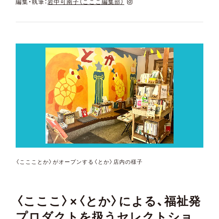
編集・執筆：
岩中可南子（こここ編集部）
〈ここことか〉がオープンする〈とか〉店内の様子
〈こここ〉×〈とか〉による、福祉発
プロダクトを扱うセレクトショ