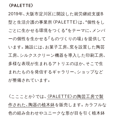
〈PALETTE〉
2019年、大阪市淀川区に開設した就労継続支援B
型と生活介護の事業所〈PALETTE〉は、“個性をし
ごとに生かせる環境をつくる”をテーマに、メンバ
ーの個性を生かせる「ものづくりの場」を提供して
います。施設には、お菓子工房、窯を設置した陶芸
工房、シルクスクリーン機器を導入した印刷工房、
多様な表現が生まれるアトリエのほか、そこで生
まれたものを発信するギャラリー、ショップなど
が整備されています。
〈ここことか〉では、
〈PALETTE〉の陶芸工房で製
作された、陶器の植木鉢
を販売します。カラフルな
色の組み合わせやユニークな形が目を引く植木鉢