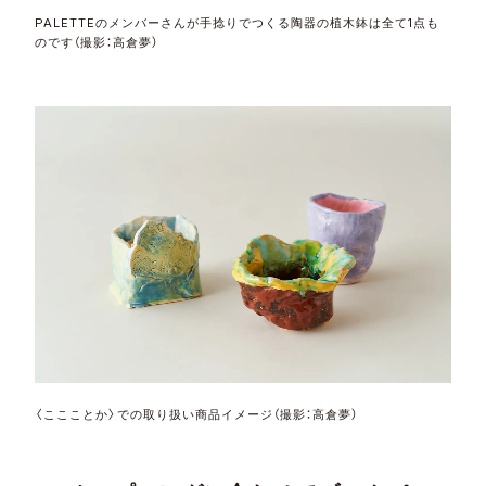
PALETTEのメンバーさんが手捻りでつくる陶器の植木鉢は全て1点も
のです（撮影：高倉夢）
〈ここことか〉での取り扱い商品イメージ（撮影：高倉夢）