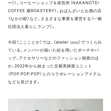
ー）〉、コーヒーショップ＆焙煎所〈NAKANOTEI
COFFEE 蔵ROASTERY〉、おばんざいとお酒の店
〈なかの邸〉など、さまざまな事業を運営する〈一般
社団法人暮らしランプ〉。
今回〈ここことか〉では、〈atelier uuu〉でつくられ
ている、メンバーが描いた絵を用いたポーチやバ
ッグ、アクセサリーなどのファッション雑貨のほ
か、2022年から始まった京都系雑貨ユニット
〈POP.POP.POP〉とのコラボレーションアイテム
なども並びます。