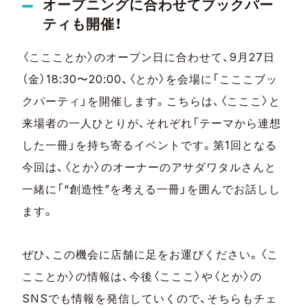
オープニングに合わせてブックパー
ティも開催！
〈ここことか〉のオープン日に合わせて、9月27日
（金）18:30〜20:00、〈とか〉を会場に「こここブッ
クパーティ」を開催します。こちらは、〈こここ〉と
来場者の一人ひとりが、それぞれ「テーマから連想
した一冊」を持ち寄るイベントです。第1回となる
今回は、〈とか〉のオーナーのアサダワタルさんと
一緒に「“創造性”を考える一冊」を囲んでお話しし
ます。
ぜひ、この機会に店舗に足をお運びください。〈こ
こことか〉の情報は、今後〈こここ〉や〈とか〉の
SNSでも情報を発信していくので、そちらもチェ