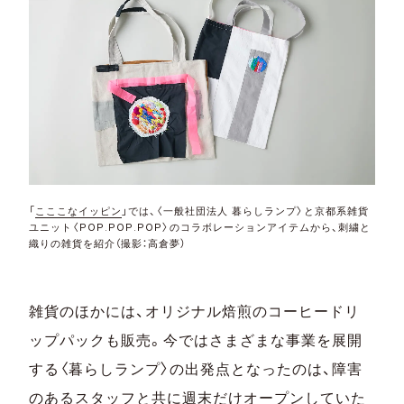
「
こここなイッピン
」では、〈一般社団法人 暮らしランプ〉と京都系雑貨
ユニット〈POP.POP.POP〉のコラボレーションアイテムから、刺繍と
織りの雑貨を紹介（撮影：高倉夢）
雑貨のほかには、オリジナル焙煎のコーヒードリ
ップパックも販売。今ではさまざまな事業を展開
する〈暮らしランプ〉の出発点となったのは、障害
のあるスタッフと共に週末だけオープンしていた