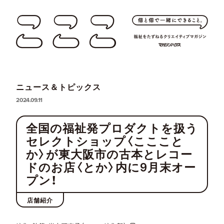
ニュース＆トピックス
2024.09.11
全国の福祉発プロダクトを扱う
セレクトショップ〈こここと
か〉が東大阪市の古本とレコー
ドのお店〈とか〉内に9月末オー
プン！
店舗紹介