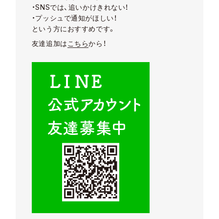
・SNSでは、追いかけきれない！
・プッシュで通知がほしい！
という方におすすめです。
友達追加は
こちら
から！