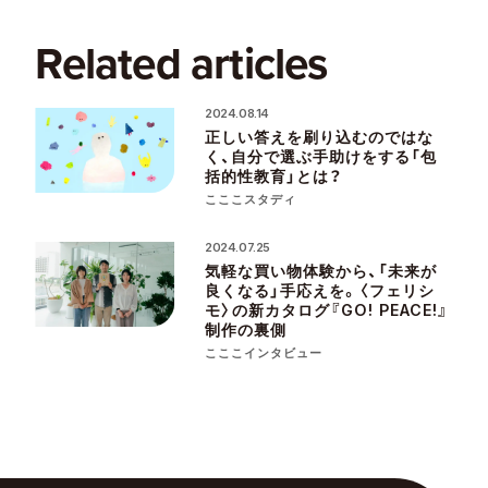
Related articles
2024.08.14
正しい答えを刷り込むのではな
く、自分で選ぶ手助けをする「包
括的性教育」とは？
こここスタディ
2024.07.25
気軽な買い物体験から、「未来が
良くなる」手応えを。〈フェリシ
モ〉の新カタログ『GO! PEACE!』
制作の裏側
こここインタビュー