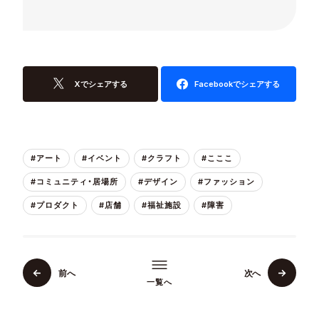
Xでシェアする
Facebookでシェアする
#アート
#イベント
#クラフト
#こここ
#コミュニティ・居場所
#デザイン
#ファッション
#プロダクト
#店舗
#福祉施設
#障害
前へ
次へ
一覧へ