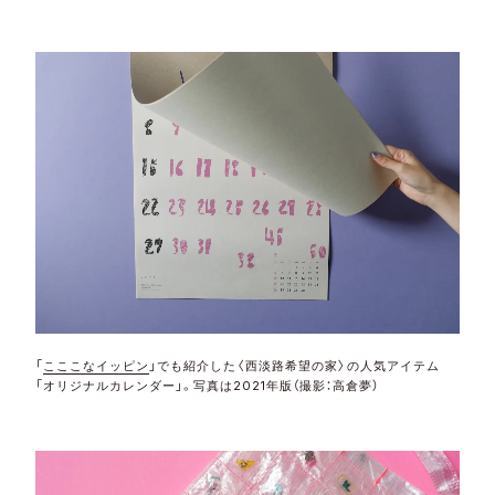
「
こここなイッピン
」でも紹介した〈西淡路希望の家〉の人気アイテム
「オリジナルカレンダー」。写真は2021年版（撮影：高倉夢）