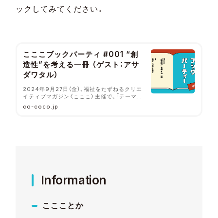
ックしてみてください。
こここブックパーティ #001 “創
造性”を考える一冊 （ゲスト：アサ
ダワタル）
2024年9月27日（金）、福祉をたずねるクリエ
イティブマガジン〈こここ〉主催で、「テーマか
ら連想した一冊」を持ち寄る読書会イベントを
co-coco.jp
開催します。2024年9月27日（金）、大阪に位
置する〈とか〉にて開催！
Information
ここことか