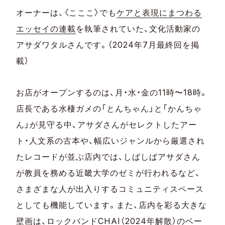
オーナーは、〈こここ〉でも
ケアと表現にまつわる
エッセイの連載
を執筆されていた、文化活動家の
アサダワタルさんです。（2024年7月最終回を掲
載）
お店がオープンするのは、月・水・金の11時〜18時。
店長である水棲ガメの「とんちゃん」と「かんちゃ
ん」が見守る中、アサダさんがセレクトしたアー
ト・人文系の古本や、幅広いジャンルから厳選され
たレコードが並ぶ店内では、しばしばアサダさん
が教員を務める近畿大学のゼミが行われるなど、
さまざまな人が出入りするコミュニティスペース
としても機能しています。また、店内を彩る大きな
壁画は、ロックバンドCHAI（2024年解散）のベー