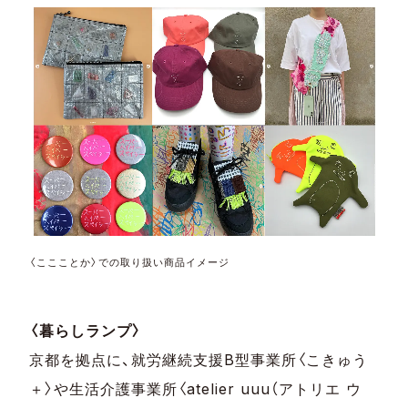
〈ここことか〉での取り扱い商品イメージ
〈暮らしランプ〉
京都を拠点に、就労継続支援B型事業所〈こきゅう
＋〉や生活介護事業所〈atelier uuu（アトリエ ウ