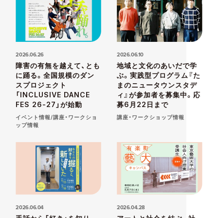
2026.06.26
2026.06.10
障害の有無を越えて、とも
地域と文化のあいだで学
に踊る。全国規模のダン
ぶ。実践型プログラム『た
スプロジェクト
まのニュータウンスタデ
「INCLUSIVE DANCE
ィ』が参加者を募集中。応
FES 26-27」が始動
募6月22日まで
イベント情報/講座・ワークショ
講座・ワークショップ情報
ップ情報
2026.06.04
2026.04.28