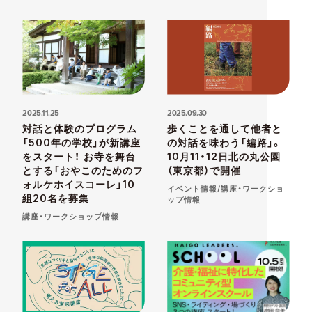
2025.11.25
2025.09.30
対話と体験のプログラム
歩くことを通して他者と
「500年の学校」が新講座
の対話を味わう「編路」。
をスタート！ お寺を舞台
10月11・12日北の丸公園
とする「おやこのためのフ
（東京都）で開催
ォルケホイスコーレ」10
イベント情報/講座・ワークショ
組20名を募集
ップ情報
講座・ワークショップ情報