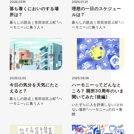
2026.03.19
2026.01.21
落ち着くにおいのする場
理想の一日のスケジュー
所は？
ルは？
暮らしの読点｜世田谷区上町「ハ
暮らしの読点｜世田谷区上町「ハ
ーモニー」に集う人々
ーモニー」に集う人々
2025.12.03
2025.08.06
今日の気分を天気にたと
ハーモニーってどんなと
えると？
ころ？ 開所30周年のいま
聞いてみた（後編）
暮らしの読点｜世田谷区上町「ハ
ーモニー」に集う人々
いたずらに人を評価しない/され
ない場所「ハーモニー」の日々新
聞