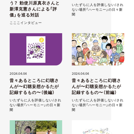
う？ 勅使川原真衣さんと
いたずらに人を評価しない/され
新澤克憲さんによる「評
ない場所「ハーモニー」の日々新
価」を巡る対話
聞
こここインタビュー
2024.04.04
2024.04.04
昔々あるところに幻聴さ
昔々あるところに幻聴さ
んが〜幻聴妄想かるたが
んが〜幻聴妄想かるたが
記録するもの〜（後編）
記録するもの〜（前編）
いたずらに人を評価しない/され
いたずらに人を評価しない/され
ない場所「ハーモニー」の日々新
ない場所「ハーモニー」の日々新
聞
聞