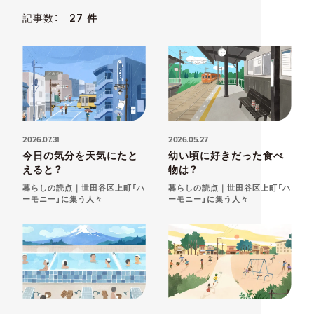
記事数：
27 件
2026.07.31
2026.05.27
今日の気分を天気にたと
幼い頃に好きだった食べ
えると？
物は？
暮らしの読点｜世田谷区上町「ハ
暮らしの読点｜世田谷区上町「ハ
ーモニー」に集う人々
ーモニー」に集う人々