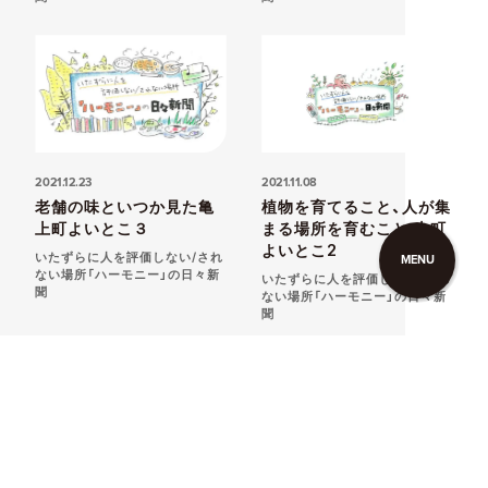
2021.12.23
2021.11.08
老舗の味といつか見た亀
植物を育てること、人が集
上町よいとこ３
まる場所を育むこと 上町
よいとこ2
いたずらに人を評価しない/され
MENU
ない場所「ハーモニー」の日々新
いたずらに人を評価しない/され
聞
ない場所「ハーモニー」の日々新
聞