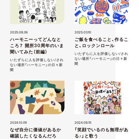
2025.08.06
2025.03.10
ハーモニーってどんなと
ご飯を食べること、作るこ
ころ？ 開所30周年のいま
と、ロックンロール
聞いてみた（前編）
いたずらに人を評価しない/され
ない場所「ハーモニー」の日々新
いたずらに人を評価しない/され
聞
ない場所「ハーモニー」の日々新
聞
2024.10.09
2024.08.15
なぜ自分に価値があるか
「笑顔でいるのも無理があ
確認したくなるんだろ
る♪」と歌う