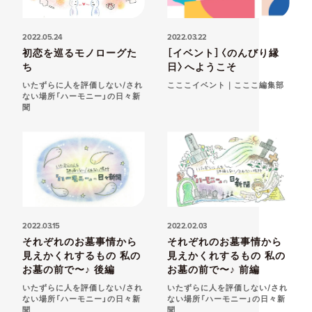
2022.05.24
2022.03.22
初恋を巡るモノローグた
［イベント］〈のんびり縁
ち
日〉へようこそ
いたずらに人を評価しない/され
こここイベント｜こここ編集部
ない場所「ハーモニー」の日々新
聞
2022.03.15
2022.02.03
それぞれのお墓事情から
それぞれのお墓事情から
見えかくれするもの 私の
見えかくれするもの 私の
お墓の前で〜♪ 後編
お墓の前で〜♪ 前編
いたずらに人を評価しない/され
いたずらに人を評価しない/され
ない場所「ハーモニー」の日々新
ない場所「ハーモニー」の日々新
聞
聞