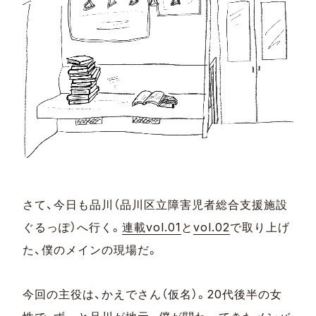
さて、今日も品川（品川区立障害児者総合支援施設
ぐるっぽ）へ行く。
連載vol.01
と
vol.02
で取り上げ
た、僕のメインの現場だ。
今回の主役は、かえでさん（仮名）。20代後半の女