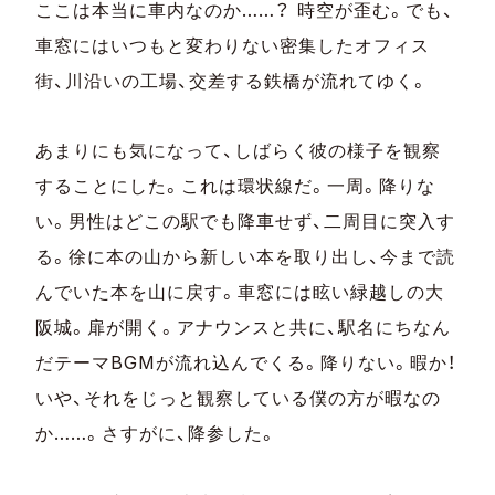
ここは本当に車内なのか……？ 時空が歪む。でも、
車窓にはいつもと変わりない密集したオフィス
街、川沿いの工場、交差する鉄橋が流れてゆく。
あまりにも気になって、しばらく彼の様子を観察
することにした。これは環状線だ。一周。降りな
い。男性はどこの駅でも降車せず、二周目に突入す
る。徐に本の山から新しい本を取り出し、今まで読
んでいた本を山に戻す。車窓には眩い緑越しの大
阪城。扉が開く。アナウンスと共に、駅名にちなん
だテーマBGMが流れ込んでくる。降りない。暇か！
いや、それをじっと観察している僕の方が暇なの
か……。さすがに、降参した。