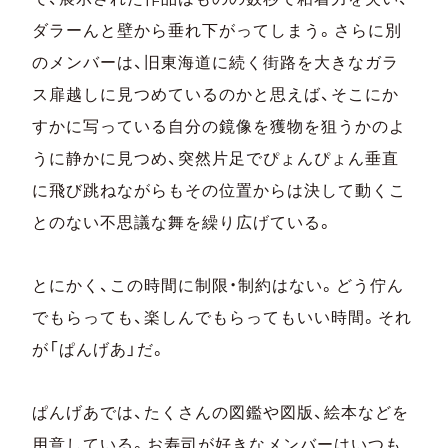
ダラーんと壁から垂れ下がってしまう。さらに別
のメンバーは、旧東海道に続く街路を大きなガラ
ス扉越しに見つめているのかと思えば、そこにか
すかに写っている自分の鏡像を獲物を狙うかのよ
うに静かに見つめ、突然片足でぴょんぴょん垂直
に飛び跳ねながらもその位置からは決して動くこ
とのない不思議な舞を繰り広げている。
とにかく、この時間に制限・制約はない。どう佇ん
でもらっても、楽しんでもらってもいい時間。それ
が「ぱんげあ」だ。
ぱんげあでは、たくさんの図鑑や図版、絵本などを
用意している。お寿司が好きなメンバーはいつも