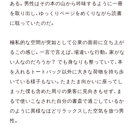
ある。男性はその本の山から吟味するように一冊
を取り出し、ゆっくりページをめくりながら読書
に耽っていたのだ。
極私的な空間が突如として公衆の面前に立ち上が
るこの感じ。一言で言えば、場違いな行動。家がな
い人なのだろうか？ でも身なりも整っていて、本
を入れるトートバック以外に大きな荷物を持ち歩
いている様子もない。たまたま向かいに座ってし
まった僕も含めた周りの乗客に見向きもせず、ま
るで使いこなされた自分の書斎で過ごしているか
のように異様なほどリラックスした空気を放つ男
性。