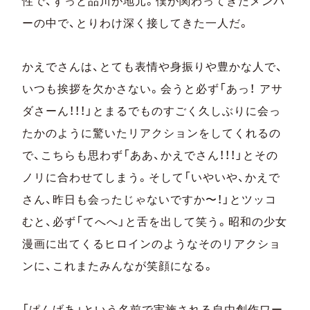
性で、ずっと品川が地元。僕が関わってきたメンバ
ーの中で、とりわけ深く接してきた一人だ。
かえでさんは、とても表情や身振りや豊かな人で、
いつも挨拶を欠かさない。会うと必ず「あっ！ アサ
ダさーん！！！」とまるでものすごく久しぶりに会っ
たかのように驚いたリアクションをしてくれるの
で、こちらも思わず「ああ、かえでさん！！！」とその
ノリに合わせてしまう。そして「いやいや、かえで
さん、昨日も会ったじゃないですか〜！」とツッコ
むと、必ず「てへへ」と舌を出して笑う。昭和の少女
漫画に出てくるヒロインのようなそのリアクショ
ンに、これまたみんなが笑顔になる。
「ぱんげあ」という名前で実施される自由創作ワー