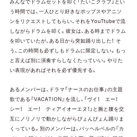
みんなでドラムセットを叩く「たいこクラブ」とい
う時間では、一人ひとり好きなポップスやアニソ
ンをリクエストしてもらい、それをYouTtubeで流
しながらドラムを叩く。彼女は、ある時までドラム
を叩いていたが、ある日から突如踊り出した！ そ
う、この時間も必ずしもドラムに限定しない。もっ
と言えば別に演奏すらしなくたっていい。やりた
い表現があればそれを必ず優先する。
あるメンバーは、ドラマ「ナースのお仕事」の主題
歌である『VACATION』を流し、「ヴイ！ エー！
シー！ エー！ ティアイオーエヌ！」と腕と腰を交
互にノリノリで動かしながらぴょんぴょん踊りま
くっている。別のメンバーは、パッヘルベルの『カ