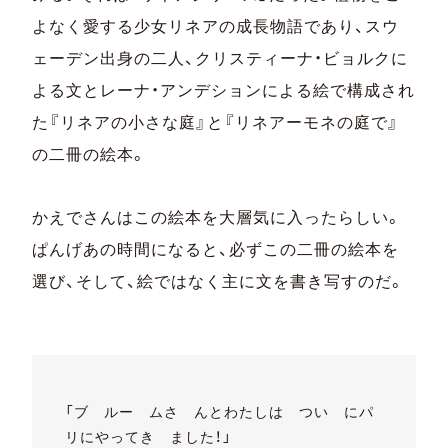
よなく愛する少女リネアの成長物語であり、スウ
ェーデン出身の二人、クリスティーナ・ビョルクに
よる文とレーナ・アンデションによる絵で構成され
た『リネアの小さな庭』と『リネアーモネの庭で』
の二冊の絵本。
かえでさんはこの絵本を大層気に入ったらしい。
ぱんげあの時間になると、必ずこの二冊の絵本を
選び、そして、絵ではなく主に文を書き写すのだ。
「ブ ルー ムさ んとわたしは つい にパ
リにやってき ました！」