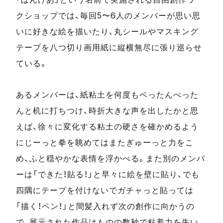
クショップでは、毎回5〜6人のメンバーが思い思
いに好きな絵を描いたり、丸シールやマスキング
テープを八つ切り画用紙に縦横無尽に張り巡らせ
ている。
あるメンバーは、紙粘土を何度もベったんべった
んと机に打ちつけ、時折大きな声を出したかと思
えば、徐々に変化する粘土の硬さを確かめるよう
にじーっと拳を眺めてはまたぎゅーっと力をこ
め、ふと穏やかな表情を浮かべる。また別のメンバ
ーは「できた！貼る！」と早々に絵を壁に貼り、でも
四隅にテープを付けないでガチャっと貼っては
「描く！ペン！」と間髪入れず次の創作に向かうの
で、展示された作品はものの数秒で粘着力を失い、