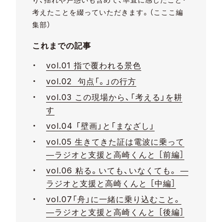
考えたことを綴っていただきます。（こここ編
集部）
これまでの記事
vol.01 指で覆われる景色
vol.02 句点「。」の行方
vol.03 この現場から、「考える」を耕
す
vol.04 「壁画」と「まなざし」
vol.05 生きてきた証は電波に乗って
―ラジオと支援と高崎くんと ［前編］
vol.06 粘る。いても、いなくても。 ―
ラジオと支援と高崎くんと ［中編］
vol.07「舟」に一緒に乗り込むこと。
―ラジオと支援と高崎くんと ［後編］