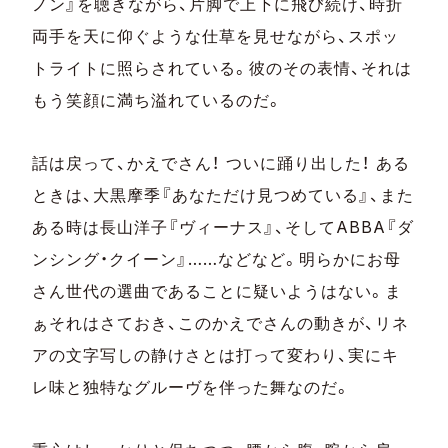
ノン』を聴きながら、片脚で上下に飛び続け、時折
両手を天に仰ぐような仕草を見せながら、スポッ
トライトに照らされている。彼のその表情、それは
もう笑顔に満ち溢れているのだ。
話は戻って、かえでさん！ ついに踊り出した！ ある
ときは、大黒摩季『あなただけ見つめている』、また
ある時は長山洋子『ヴィーナス』、そしてABBA『ダ
ンシング・クイーン』……などなど。明らかにお母
さん世代の選曲であることに疑いようはない。ま
ぁそれはさておき、このかえでさんの動きが、リネ
アの文字写しの静けさとは打って変わり、実にキ
レ味と独特なグルーヴを伴った舞なのだ。