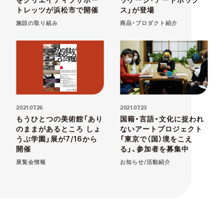
トレッツが浜松市で開催
ス」が登場
施設の取り組み
商品・プロダクト紹介
2021.07.26
2021.07.23
もうひとつの美術館「あり
国籍・言語・文化に捉われ
のままがあるところ しょ
ないアートプロジェクト
うぶ学園」展が7/16から
「東京で（国）境をこえ
開催
る」、参加者を募集中
展覧会情報
お知らせ/活動紹介