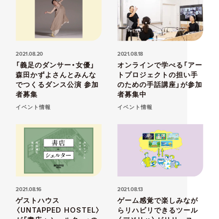
2021.08.20
2021.08.18
「義足のダンサー・女優」
オンラインで学べる「アー
森田かずよさんとみんな
トプロジェクトの担い手
でつくるダンス公演 参加
のための手話講座」が参加
者募集
者募集中
イベント情報
イベント情報
2021.08.16
2021.08.13
ゲストハウス
ゲーム感覚で楽しみなが
〈UNTAPPED HOSTEL〉
らリハビリできるツール