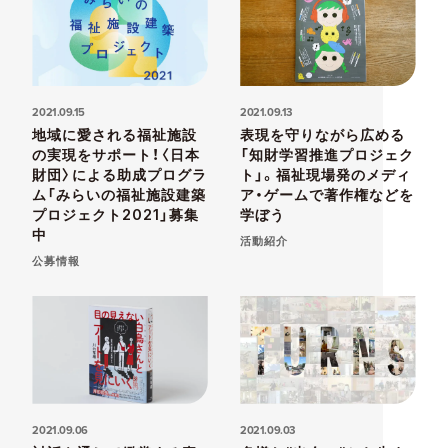
2021.09.15
2021.09.13
地域に愛される福祉施設
表現を守りながら広める
の実現をサポート！〈日本
「知財学習推進プロジェク
財団〉による助成プログラ
ト」。福祉現場発のメディ
ム「みらいの福祉施設建築
ア・ゲームで著作権などを
プロジェクト2021」募集
学ぼう
中
活動紹介
公募情報
2021.09.06
2021.09.03