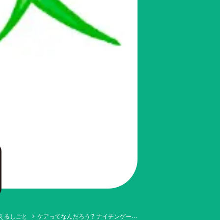
支えるしごと
ケアってなんだろう？ ナイチンゲー