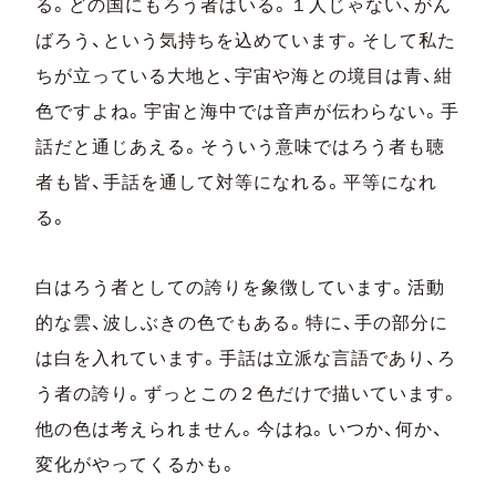
る。どの国にもろう者はいる。１人じゃない、がん
ばろう、という気持ちを込めています。そして私た
ちが立っている大地と、宇宙や海との境目は青、紺
色ですよね。宇宙と海中では音声が伝わらない。手
話だと通じあえる。そういう意味ではろう者も聴
者も皆、手話を通して対等になれる。平等になれ
る。
白はろう者としての誇りを象徴しています。活動
的な雲、波しぶきの色でもある。特に、手の部分に
は白を入れています。手話は立派な言語であり、ろ
う者の誇り。ずっとこの２色だけで描いています。
他の色は考えられません。今はね。いつか、何か、
変化がやってくるかも。