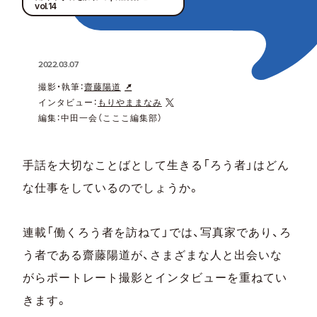
vol.14
2022.03.07
撮影・執筆：
齋藤陽道
インタビュー：
もりやままなみ
編集：中田一会（こここ編集部）
手話を大切なことばとして生きる「ろう者」はどん
な仕事をしているのでしょうか。
連載「働くろう者を訪ねて」では、写真家であり、ろ
う者である齋藤陽道が、さまざまな人と出会いな
がらポートレート撮影とインタビューを重ねてい
きます。