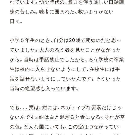
れています。幼少時代の、暴力を伴う厳しい口話訓
練の苦しみ。聴者に囲まれた、救いようがない
日々。
小学５年生のとき、自分は20歳で死ぬのだと思っ
ていました。大人のろう者を見たことがなかった
から。当時は手話禁止でしたから、ろう学校の卒業
生は校内に入らせないようにして、在校生には手
話を話せないようにしていたんです。そういった
当時の絶望感も入っています。
でも……実は、紺には、ネガティブな要素だけじゃ
ないんです。紺は白と混ざると青になる。それが空
の色。どんな国にいても、この空はつながってい