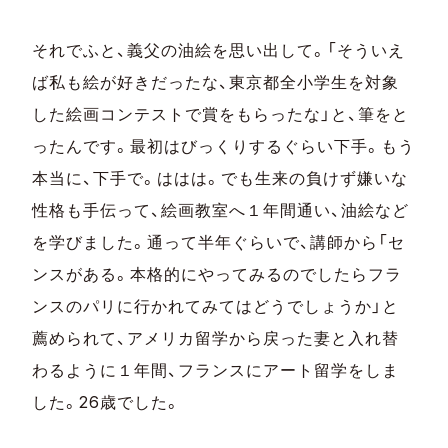
それでふと、義父の油絵を思い出して。「そういえ
ば私も絵が好きだったな、東京都全小学生を対象
した絵画コンテストで賞をもらったな」と、筆をと
ったんです。最初はびっくりするぐらい下手。もう
本当に、下手で。ははは。でも生来の負けず嫌いな
性格も手伝って、絵画教室へ１年間通い、油絵など
を学びました。通って半年ぐらいで、講師から「セ
ンスがある。本格的にやってみるのでしたらフラ
ンスのパリに行かれてみてはどうでしょうか」と
薦められて、アメリカ留学から戻った妻と入れ替
わるように１年間、フランスにアート留学をしま
した。26歳でした。