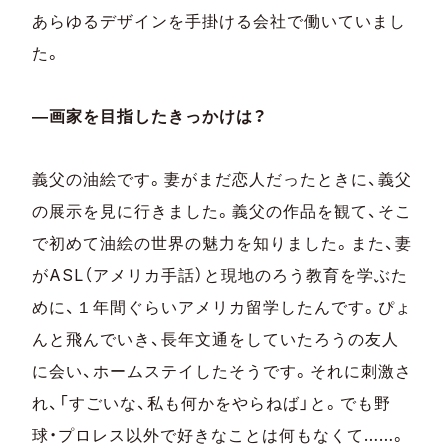
あらゆるデザインを手掛ける会社で働いていまし
た。
―画家を目指したきっかけは？
義父の油絵です。妻がまだ恋人だったときに、義父
の展示を見に行きました。義父の作品を観て、そこ
で初めて油絵の世界の魅力を知りました。また、妻
がASL（アメリカ手話）と現地のろう教育を学ぶた
めに、１年間ぐらいアメリカ留学したんです。ぴょ
んと飛んでいき、長年文通をしていたろうの友人
に会い、ホームステイしたそうです。それに刺激さ
れ、「すごいな、私も何かをやらねば」と。でも野
球・プロレス以外で好きなことは何もなくて……。