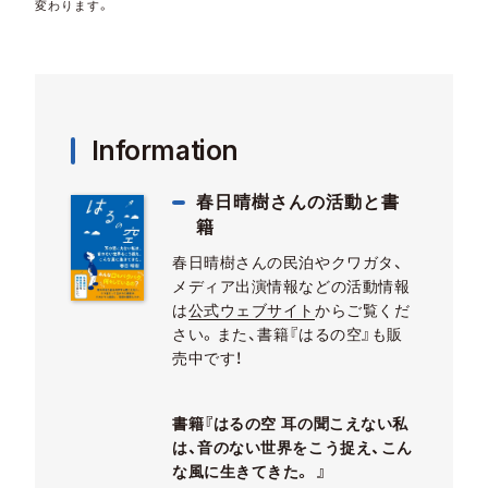
変わります。
Information
春日晴樹さんの活動と書
籍
春日晴樹さんの民泊やクワガタ、
メディア出演情報などの活動情報
は
公式ウェブサイト
からご覧くだ
さい。また、書籍『はるの空』も販
売中です！
書籍『はるの空 耳の聞こえない私
は、音のない世界をこう捉え、こん
な風に生きてきた。 』