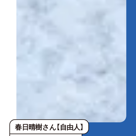
春日晴樹さん【自由人】