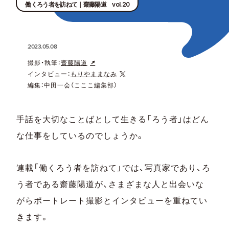
働くろう者を訪ねて｜齋藤陽道 vol.20
2023.05.08
撮影・執筆：
齋藤陽道
インタビュー：
もりやままなみ
編集：中田一会（こここ編集部）
手話を大切なことばとして生きる「ろう者」はどん
な仕事をしているのでしょうか。
連載「働くろう者を訪ねて」では、写真家であり、ろ
う者である齋藤陽道が、さまざまな人と出会いな
がらポートレート撮影とインタビューを重ねてい
きます。