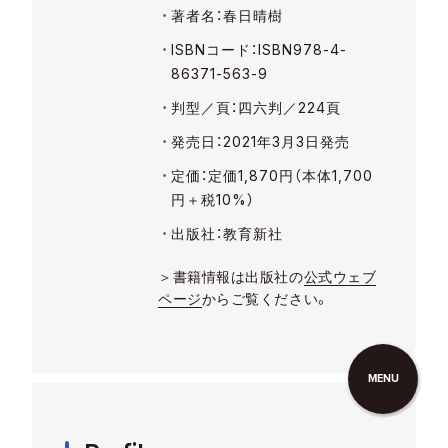
著者名：春日晴樹
ISBNコード：ISBN978-4-
86371-563-9
判型／頁：四六判／224頁
発売日：2021年3月3日発売
定価：定価1,870円（本体1,700
円＋税10%）
出版社：教育新社
＞書籍情報は出版社の
公式ウェブ
ページ
からご覧ください。
MENU