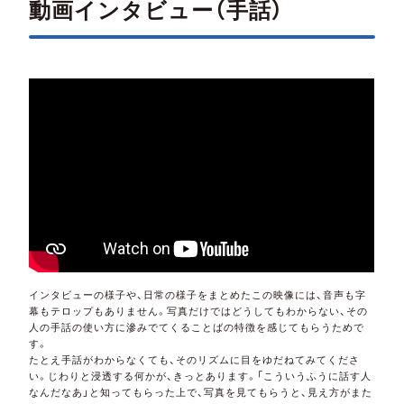
動画インタビュー（手話）
インタビューの様子や、日常の様子をまとめたこの映像には、音声も字
幕もテロップもありません。写真だけではどうしてもわからない、その
人の手話の使い方に滲みでてくることばの特徴を感じてもらうためで
す。
たとえ手話がわからなくても、そのリズムに目をゆだねてみてくださ
い。じわりと浸透する何かが、きっとあります。「こういうふうに話す人
なんだなあ」と知ってもらった上で、写真を見てもらうと、見え方がまた