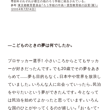
専攻科それぞれが都立の他のろう学校に統合されている。
参考：
東京都教育委員会「ろう学校の中高一貫型教育校の設置（案）」
（2004年7月14日）
―こどものときの夢は何でしたか。
プロサッカー選手！ 小さいころからとてもサッカ
ーが好きだったんです。でも20歳でその夢をあき
らめて……夢も目的もなく、日本中や世界を放浪し
ていました。いろんな人に出会っていったら、民泊
をやりたいという夢ができたんです。今となって
は民泊を始めてよかったと思っています。いろん
な国のひとがやってくるのが嬉しい。「お・も・て・