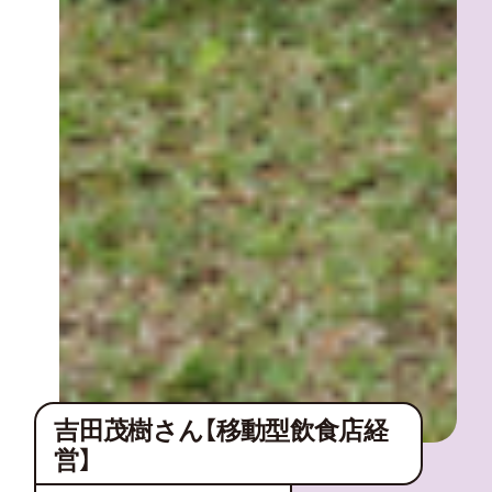
吉田茂樹さん【移動型飲食店経
営】