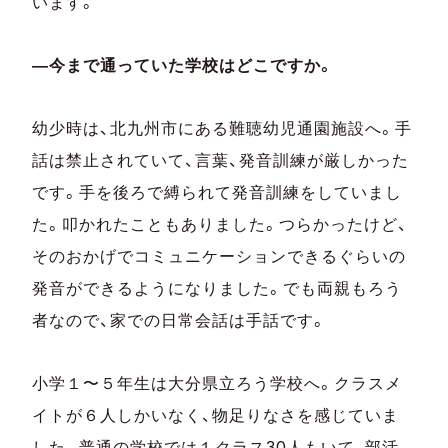
います。
―今まで通っていた学校はどこですか。
幼少時は、北九州市にある難聴幼児通園施設へ。手
話は禁止されていて、言葉、発音訓練が厳しかった
です。手を後ろで縛られて発音訓練をしていまし
た。叩かれたこともありました。つらかったけど、
そのおかげでコミュニケーションできるぐらいの
発音ができるようになりました。でも両親もろう
者なので、家での日常会話は手話です。
小学１〜５年生は大分県立ろう学校へ。クラスメ
イトが６人しかいなく、物足りなさを感じていま
した。普通の学校では１クラス30人もいて、部活