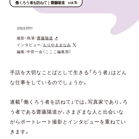
働くろう者を訪ねて｜齋藤陽道 vol.15
2022.07.11
撮影・執筆：
齋藤陽道
インタビュー：
もりやままなみ
編集：中田一会（こここ編集部）
手話を大切なことばとして生きる「ろう者」はどん
な仕事をしているのでしょうか。
連載「働くろう者を訪ねて」では、写真家であり、ろ
う者である齋藤陽道が、さまざまな人と出会いな
がらポートレート撮影とインタビューを重ねてい
きます。