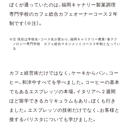
ぼくが通っていたのは、福岡キャナリー製菓調理
専門学校のカフェ総合カフェオーナーコース２年
制です（※注）。
※注 現在は学校名・コース名が変わり、福岡キャリナリー農業・食テク
ノロジー専門学校 カフェ総合マネジメントコース３年制となってい
る
カフェ経営術だけではなく、ケーキからパン、コー
ヒー、和洋中すべてを学べました。コーヒーの基本
でもあるエスプレッソの本場、イタリアへ２週間
ほど留学できるカリキュラムもあり、ぼくも行き
ました。エスプレッソの技術だけでなく、お客様と
接するバリスタについても学びました。