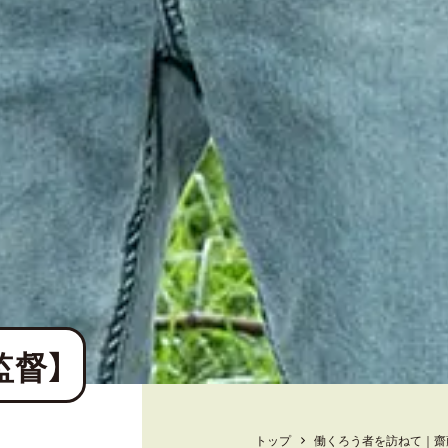
監督】
トップ
働くろう者を訪ねて｜齋