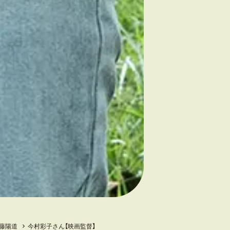
藤陽道
今村彩子さん【映画監督】