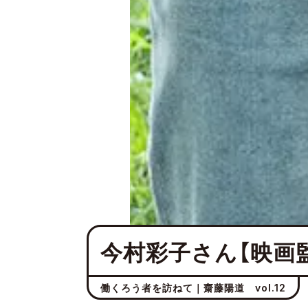
今村彩子さん【映画
働くろう者を訪ねて｜齋藤陽道 vol.12