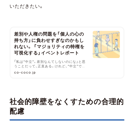
いただきたい。
差別や人権の問題を「個人の心の
持ち方」に負わせすぎなのかもし
れない。 「マジョリティの特権を
可視化する」イベントレポート
「私は“中立”。差別なんてしないのにな」と思
うことだって、正直ある。けれど、“中立”で何
もしなければ差別にはあたらないという意識
co-coco.jp
そのものが、差別的な社会構造に加担してしま
う危険性をはらんでいる。マジョリティ・マイ
ノリティの差別の心理について研究する出口
真紀子さんの講演会を取材しました。
社会的障壁をなくすための合理的
配慮