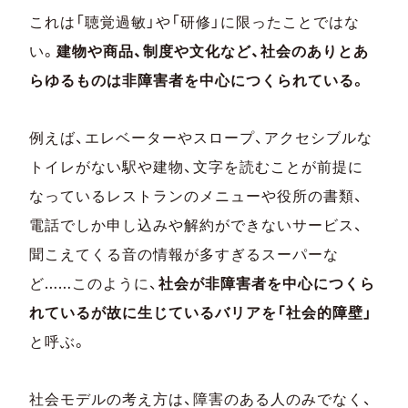
これは「聴覚過敏」や「研修」に限ったことではな
い。
建物や商品、制度や文化など、社会のありとあ
らゆるものは非障害者を中心につくられている。
例えば、エレベーターやスロープ、アクセシブルな
トイレがない駅や建物、文字を読むことが前提に
なっているレストランのメニューや役所の書類、
電話でしか申し込みや解約ができないサービス、
聞こえてくる音の情報が多すぎるスーパーな
ど……このように、
社会が非障害者を中心につくら
れているが故に生じているバリアを「社会的障壁」
と呼ぶ。
社会モデルの考え方は、障害のある人のみでなく、