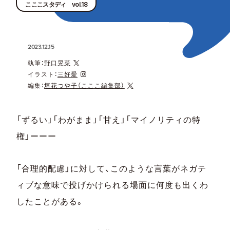
こここスタディ vol.18
2023.12.15
執筆：
野口晃菜
イラスト：
三好愛
編集：
垣花つや子（こここ編集部）
「ずるい」「わがまま」「甘え」「マイノリティの特
権」ーーー
「合理的配慮」に対して、このような言葉がネガテ
ィブな意味で投げかけられる場面に何度も出くわ
したことがある。