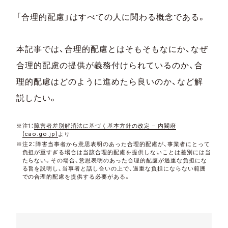
「合理的配慮」はすべての人に関わる概念である。
本記事では、合理的配慮とはそもそもなにか、なぜ
合理的配慮の提供が義務付けられているのか、合
理的配慮はどのように進めたら良いのか、など解
説したい。
※注1：
障害者差別解消法に基づく基本方針の改定 – 内閣府
(cao.go.jp)
より
※注2：
障害当事者から意思表明のあった合理的配慮が、事業者にとって
負担が重すぎる場合は当該合理的配慮を提供しないことは差別には当
たらない。その場合、意思表明のあった合理的配慮が過重な負担にな
る旨を説明し、当事者と話し合いの上で、過重な負担にならない範囲
での合理的配慮を提供する必要がある。