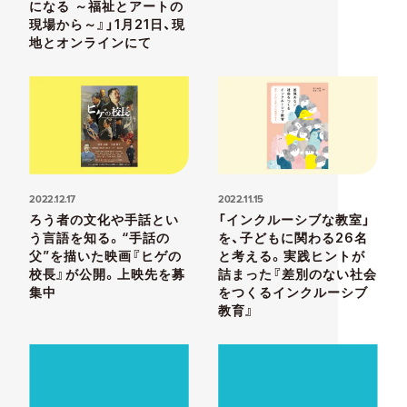
になる ～福祉とアートの
現場から～』」1月21日、現
地とオンラインにて
2022.12.17
2022.11.15
ろう者の文化や手話とい
「インクルーシブな教室」
う言語を知る。“手話の
を、子どもに関わる26名
父”を描いた映画『ヒゲの
と考える。実践ヒントが
校長』が公開。上映先を募
詰まった『差別のない社会
集中
をつくるインクルーシブ
教育』