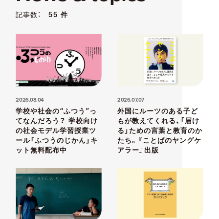
記事数：
55 件
2026.08.04
2026.07.07
学校や社会の“ふつう”っ
外国にルーツのある子ど
てなんだろう？ 学校向け
もが教えてくれる、「届け
の社会モデル学習授業ツ
る」ための言葉と教育のか
ール「ふつうのじかん」キ
たち。『ことばのヤングケ
ット無料配布中
アラー』出版