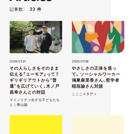
記事数：
33 件
2026.07.21
2026.07.08
その人らしさをそのまま
やさしさの正体を巡っ
伝える「ユーモア」って？
て。ソーシャルワーカー
ギリギリアウトから“普
鴻巣麻里香さん、哲学者
通”を広げていく、木ノ戸
稲垣諭さん対談
昌幸さんとの対話
こここスタディ
マイノリティ化する子どもたち
と｜青山誠