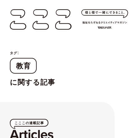
タグ：
教育
に関する記事
こここの連載記事
Articles