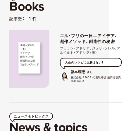
Books
記事数：
1 件
エル・ブリの一日―アイデア、
創作メソッド、創造性の秘密
フェラン・アドリア、ジュリ・ソレル、ア
ルベルト・アドリア（著）
人生のレシピに正解はない！
福本理恵
さん
株式会社 SPACE 代表取締役 最高情熱責
任者 (CEO)
ニュース＆トピックス
News & topics