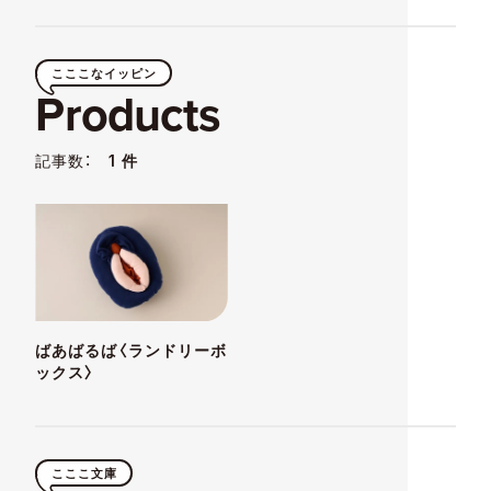
こここなイッピン
Products
記事数：
1 件
ばあばるば〈ランドリーボ
ックス〉
こここ文庫